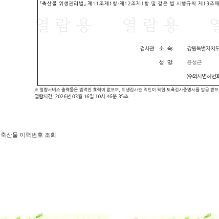
일 축산물 이력번호 조회