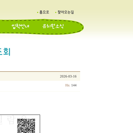
2026-03-16
144
Hit.