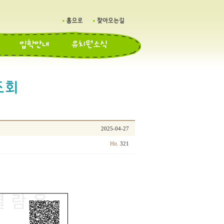
2025-04-27
321
Hit.