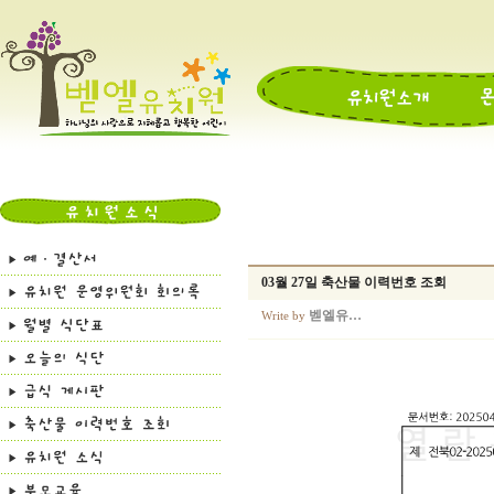
03월 27일 축산물 이력번호 조회
벧엘유…
Write by