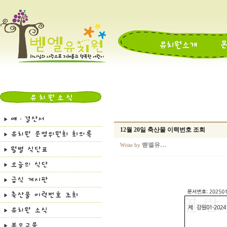
12월 20일 축산물 이력번호 조회
벧엘유…
Write by