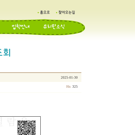
2025-01-30
325
Hit.