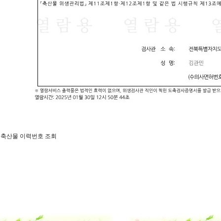
일 축산물 이력번호 조회