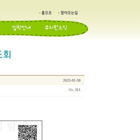
2025-01-30
311
Hit.