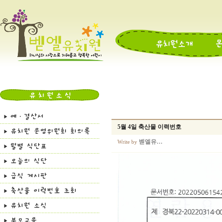
5월 4일 축산물 이력번호
벧엘유…
Write by