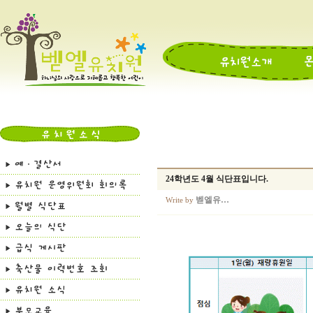
24학년도 4월 식단표입니다.
벧엘유…
Write by