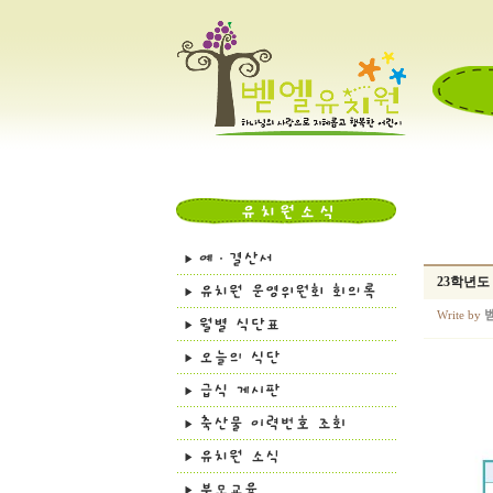
23학년도
Write by