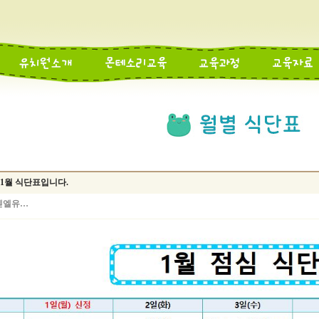
 1월 식단표입니다.
벧엘유…