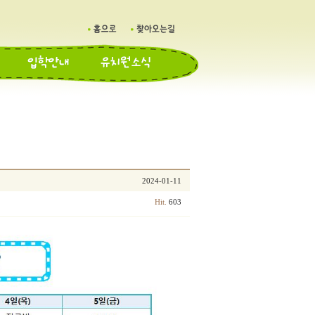
2024-01-11
603
Hit.