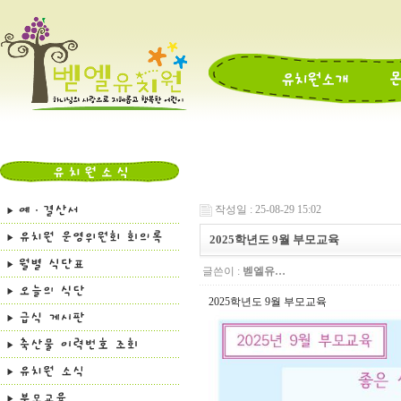
작성일 : 25-08-29 15:02
2025학년도 9월 부모교육
글쓴이 :
벧엘유…
2025학년도 9월 부모교육