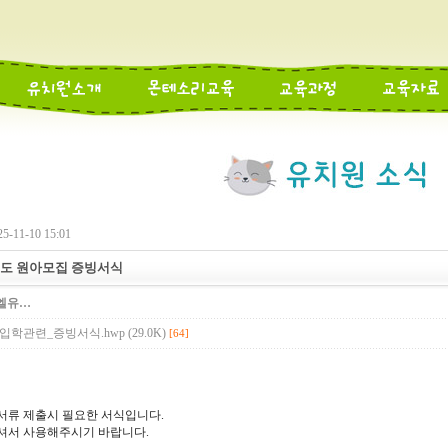
-11-10 15:01
년도 원아모집 증빙서식
엘유…
학관련_증빙서식.hwp (29.0K)
[64]
서류 제출시 필요한 서식입니다.
셔서 사용해주시기 바랍니다.