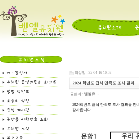
작성일 : 25-04-16 10:52
2024 학년도 급식 만족도 조사 결과
글쓴이 :
벧엘유…
2024학년도 급식 만족도 조사 결과를 안
감사합니다.